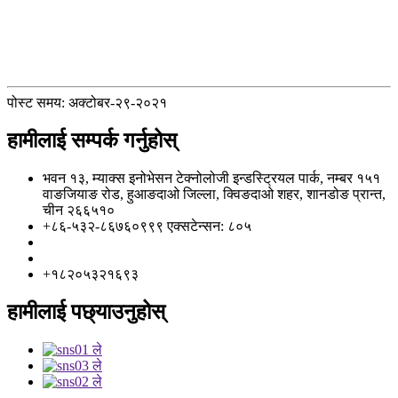
पोस्ट समय: अक्टोबर-२९-२०२१
हामीलाई सम्पर्क गर्नुहोस्
भवन १३, म्याक्स इनोभेसन टेक्नोलोजी इन्डस्ट्रियल पार्क, नम्बर १५१
वाङजियाङ रोड, हुआङदाओ जिल्ला, क्विङदाओ शहर, शानडोङ प्रान्त,
चीन २६६५१०
+८६-५३२-८६७६०९९९ एक्सटेन्सन: ८०५
info@florescence.cc
info85@florescence.cc
+१८२०५३२१६९३
हामीलाई पछ्याउनुहोस्