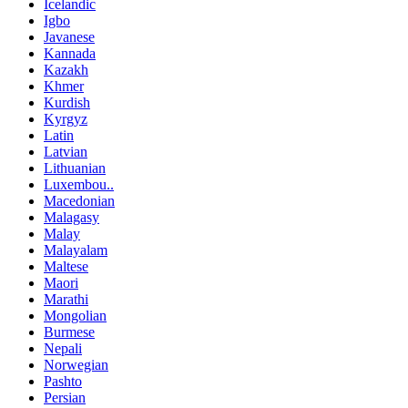
Icelandic
Igbo
Javanese
Kannada
Kazakh
Khmer
Kurdish
Kyrgyz
Latin
Latvian
Lithuanian
Luxembou..
Macedonian
Malagasy
Malay
Malayalam
Maltese
Maori
Marathi
Mongolian
Burmese
Nepali
Norwegian
Pashto
Persian