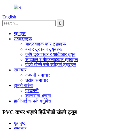
English
गृह पृष्ठ
उत्पादनहरू
यात्रुवाहक कार ट्यूबहरू
बस र ट्रकका ट्यूबहरू
कृषि ट्रयाक्टर र ओटीआर ट्यूब
साइकल र मोटरसाइकल ट्यूबहरू
पौडी खेल्ने स्नो स्पोर्ट्स ट्यूबहरू
समाचार
कम्पनी समाचार
उद्योग समाचार
हाम्रो बारेमा
प्रदर्शनी
कारखाना भ्रमण
हामीलाई सम्पर्क गर्नुहोस
PVC कभर भएको हिउँ/पौडी खेल्ने ट्यूब
गृह पृष्ठ
समाचार