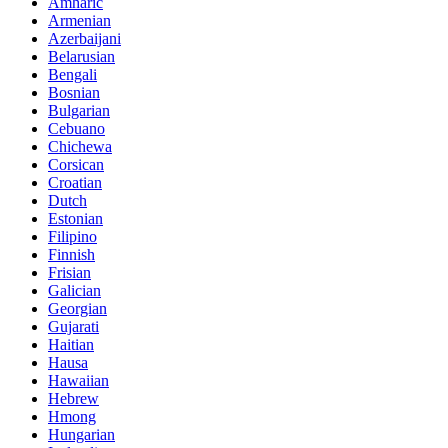
Amharic
Armenian
Azerbaijani
Belarusian
Bengali
Bosnian
Bulgarian
Cebuano
Chichewa
Corsican
Croatian
Dutch
Estonian
Filipino
Finnish
Frisian
Galician
Georgian
Gujarati
Haitian
Hausa
Hawaiian
Hebrew
Hmong
Hungarian