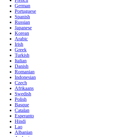
French
German
Portuguese
Spanish
Russian
Japanese
Korean
Arabic
Irish
Greek
Turkish
Italian
Danish
Romanian
Indonesian
Czech
Afrikaans
Swedish
Polish
Basque
Catalan
Esperanto
Hindi
Lao
Albanian