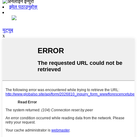
इमेल पठाउनुहोस्
युट्युब
x