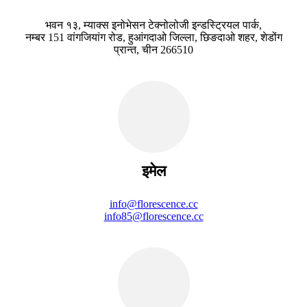
भवन १३, म्याक्स इनोभेसन टेक्नोलोजी इन्डस्ट्रियल पार्क,
नम्बर 151 वांगजियांग रोड, हुआंगदाओ जिल्ला, छिङदाओ शहर, शेडोंग
प्रान्त, चीन 266510
इमेल
info@florescence.cc
info85@florescence.cc