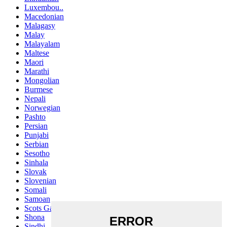
Luxembou..
Macedonian
Malagasy
Malay
Malayalam
Maltese
Maori
Marathi
Mongolian
Burmese
Nepali
Norwegian
Pashto
Persian
Punjabi
Serbian
Sesotho
Sinhala
Slovak
Slovenian
Somali
Samoan
Scots Gaelic
Shona
Sindhi