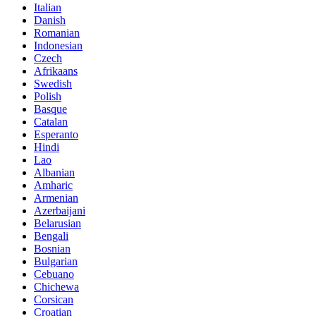
Italian
Danish
Romanian
Indonesian
Czech
Afrikaans
Swedish
Polish
Basque
Catalan
Esperanto
Hindi
Lao
Albanian
Amharic
Armenian
Azerbaijani
Belarusian
Bengali
Bosnian
Bulgarian
Cebuano
Chichewa
Corsican
Croatian