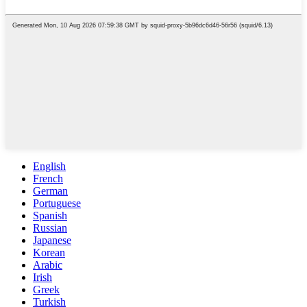
English
French
German
Portuguese
Spanish
Russian
Japanese
Korean
Arabic
Irish
Greek
Turkish