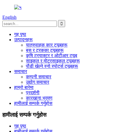
English
गृह पृष्ठ
उत्पादनहरू
यात्रुवाहक कार ट्यूबहरू
बस र ट्रकका ट्यूबहरू
कृषि ट्रयाक्टर र ओटीआर ट्यूब
साइकल र मोटरसाइकल ट्यूबहरू
पौडी खेल्ने स्नो स्पोर्ट्स ट्यूबहरू
समाचार
कम्पनी समाचार
उद्योग समाचार
हाम्रो बारेमा
प्रदर्शनी
कारखाना भ्रमण
हामीलाई सम्पर्क गर्नुहोस
हामीलाई सम्पर्क गर्नुहोस
गृह पृष्ठ
हामीलाई सम्पर्क गर्नुहोस