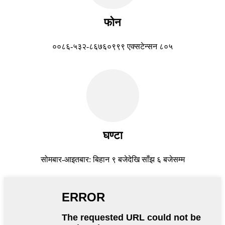
फोन
००८६-५३२-८६७६०९९९ एक्सटेन्सन ८०५
घण्टा
सोमबार-आइतबार: बिहान ९ बजेदेखि साँझ ६ बजेसम्म