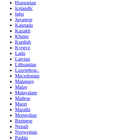
Hungarian
Icelandic
Igbo
Javanese
Kannada
Kazakh
Khmer
Kurdish
Kyrgyz
Latin
Latvian
Lithuanian
Luxembou..
Macedonian
Malagasy
Malay
Malayalam
Maltese
Maori
Marathi
Mongolian
Burmese
Nepali
Norwegian
Pashto