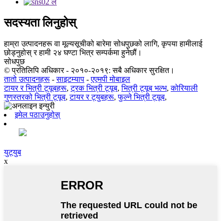
सदस्यता लिनुहोस्
हाम्रा उत्पादनहरू वा मूल्यसूचीको बारेमा सोधपुछको लागि, कृपया हामीलाई
छोड्नुहोस् र हामी २४ घण्टा भित्र सम्पर्कमा हुनेछौं।
सोधपुछ
© प्रतिलिपि अधिकार - २०१०-२०१९: सबै अधिकार सुरक्षित।
तातो उत्पादनहरू
-
साइटम्याप
-
एएमपी मोबाइल
टायर र भित्री ट्यूबहरू
,
ट्रक भित्री ट्यूब
,
भित्री ट्यूब भल्भ
,
कोरियाली
गुणस्तरको भित्री ट्यूब
,
टायर र ट्युबहरू
,
फुल्ने भित्री ट्यूब
,
इमेल पठाउनुहोस्
युट्युब
x