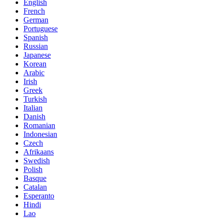
English
French
German
Portuguese
Spanish
Russian
Japanese
Korean
Arabic
Irish
Greek
Turkish
Italian
Danish
Romanian
Indonesian
Czech
Afrikaans
Swedish
Polish
Basque
Catalan
Esperanto
Hindi
Lao