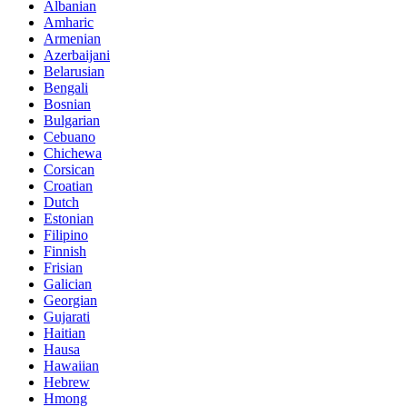
Albanian
Amharic
Armenian
Azerbaijani
Belarusian
Bengali
Bosnian
Bulgarian
Cebuano
Chichewa
Corsican
Croatian
Dutch
Estonian
Filipino
Finnish
Frisian
Galician
Georgian
Gujarati
Haitian
Hausa
Hawaiian
Hebrew
Hmong