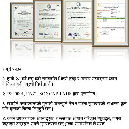
हाम्रो फाइदा
१. हामी २८ वर्षभन्दा बढी समयदेखि भित्री ट्यूब र फ्ल्याप उत्पादनमा ध्यान
केन्द्रित गर्ने अग्रणी निर्माता हौं।
२. ISO9001, EN71, SONCAP, PAHS द्वारा प्रमाणित।
३. तपाईंले ग्राहकहरूको गुनासो पाउनुहुने छैन र हाम्रो गुणस्तरको आधारमा कुनै
पनि कुराको चिन्ता लिनुहुने छैन।
४. जर्मन उपकरणहरू अपनाइएका र रूसबाट आयात गरिएका ब्यूटाइल, हाम्रा
ब्यूटाइल ट्यूबहरू राम्रो गुणस्तरका छन् (उच्च रासायनिक स्थिरता,