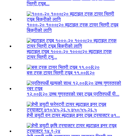
भित्री ट्यूब...
१०००-२० १०००r२० ब्यूटाइल ट्रक टायर भित्री ट्यूब
बिक्रीको लागि
ब्यूटाइल ट्यूब १०००-२० १०००r२० ब्यूटाइल ट्रक
टायर भित्री ट्यु...
बस ट्रक टायर भित्री ट्यूब ११.००R२०
१२.००R२० उच्च गुणस्तरको रबर ट्यूब प्रतिस्पर्धी पी...
हेभी ड्युटी वन टायर ब्यूटाइल इनर ट्यूब ट्रयाक्टर ७१...