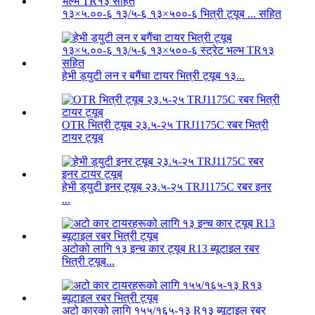
१३×५.००-६ १३/५-६ १३×५००-६ भित्री ट्यूब ... सहित
हेभी ड्युटी लन र बगैंचा टायर भित्री ट्यूब १३...
OTR भित्री ट्यूब २३.५-२५ TRJ1175C रबर भित्री
टायर ट्यूब
हेभी ड्युटी इनर ट्यूब २३.५-२५ TRJ1175C रबर इनर
...
अटोको लागि १३ इन्च कार ट्यूब R13 ब्यूटाइल रबर
भित्री ट्यूब...
अटो कारको लागि १५५/१६५-१३ R१३ ब्यूटाइल रबर