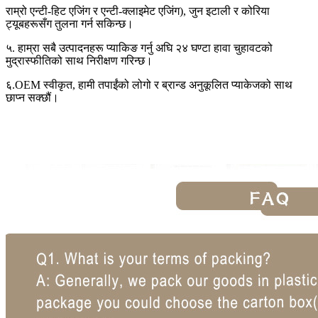
राम्रो एन्टी-हिट एजिंग र एन्टी-क्लाइमेट एजिंग), जुन इटाली र कोरिया
ट्यूबहरूसँग तुलना गर्न सकिन्छ।
५. हाम्रा सबै उत्पादनहरू प्याकिङ गर्नु अघि २४ घण्टा हावा चुहावटको
मुद्रास्फीतिको साथ निरीक्षण गरिन्छ।
६.OEM स्वीकृत, हामी तपाईंको लोगो र ब्रान्ड अनुकूलित प्याकेजको साथ
छाप्न सक्छौं।