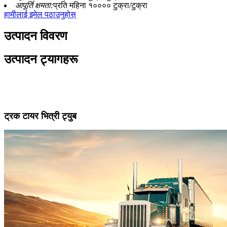
आपूर्ति क्षमता:
प्रति महिना १०००० टुक्रा/टुक्रा
हामीलाई इमेल पठाउनुहोस्
उत्पादन विवरण
उत्पादन ट्यागहरू
ट्रक टायर भित्री ट्युब