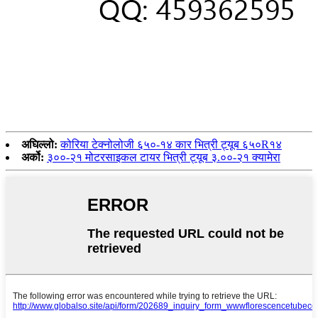
अघिल्लो:
कोरिया टेक्नोलोजी ६५०-१४ कार भित्री ट्यूब ६५०R१४
अर्को:
३००-२१ मोटरसाइकल टायर भित्री ट्यूब ३.००-२१ क्यामेरा