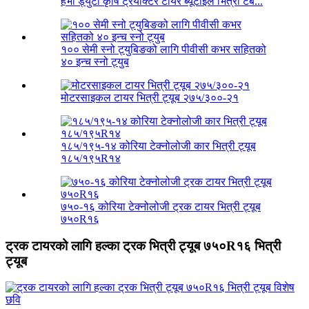
हेभी ड्युटी कृषि ट्रयाक्टर टायर ब्यूटाइल भित्री टब...
१०० सेमी स्नो ट्युबिङको लागि पीवीसी कभर सहितको
४० इन्च स्नो ट्युब
मोटरसाइकल टायर भित्री ट्यूब २७५/३००-२१
१८५/१९५-१४ कोरिया टेक्नोलोजी कार भित्री ट्यूब
१८५/१९५R१४
७५०-१६ कोरिया टेक्नोलोजी ट्रक टायर भित्री ट्यूब
७५०R१६
ट्रक टायरको लागि हल्का ट्रक भित्री ट्यूब ७५०R१६ भित्री
ट्यूब