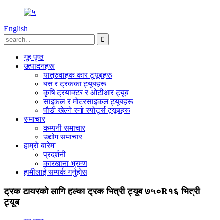
English
गृह पृष्ठ
उत्पादनहरू
यात्रुवाहक कार ट्यूबहरू
बस र ट्रकका ट्यूबहरू
कृषि ट्रयाक्टर र ओटीआर ट्यूब
साइकल र मोटरसाइकल ट्यूबहरू
पौडी खेल्ने स्नो स्पोर्ट्स ट्यूबहरू
समाचार
कम्पनी समाचार
उद्योग समाचार
हाम्रो बारेमा
प्रदर्शनी
कारखाना भ्रमण
हामीलाई सम्पर्क गर्नुहोस
ट्रक टायरको लागि हल्का ट्रक भित्री ट्यूब ७५०R१६ भित्री
ट्यूब