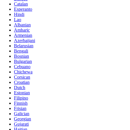
Catalan
Esperanto
Hindi
Lao
Albanian
Amharic
Armenian
Azerbaijani
Belarusian
Bengali
Bosnian
Bulgarian
Cebuano
Chichewa
Corsican
Croatian
Dutch
Estonian
Filipino
Finnish
Frisian
Galician
Georgian
Gujarati
Haitian