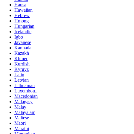
Hausa
Hawaiian
Hebrew
Hmong
Hungarian
Icelandic
Igbo
Javanese
Kannada
Kazakh
Khmer
Kurdish
Kyrgyz
Latin
Latvian
Lithuanian
Luxembou..
Macedonian
Malagasy
Malay
Malayalam
Maltese
Maori
Marathi
Mongolian