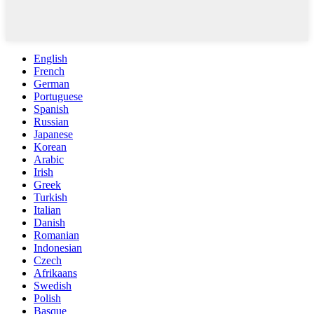
English
French
German
Portuguese
Spanish
Russian
Japanese
Korean
Arabic
Irish
Greek
Turkish
Italian
Danish
Romanian
Indonesian
Czech
Afrikaans
Swedish
Polish
Basque